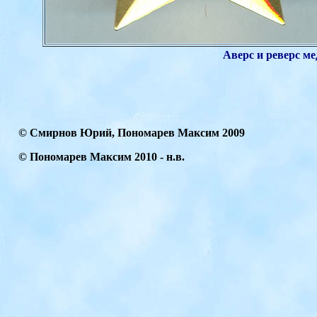
Аверс и реверс м
© Смирнов Юрий, Пономарев Максим 2009
© Пономарев Максим
2010
- н.в.