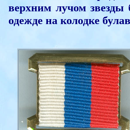
верхним лучом звезды 
одежде на колодке булав