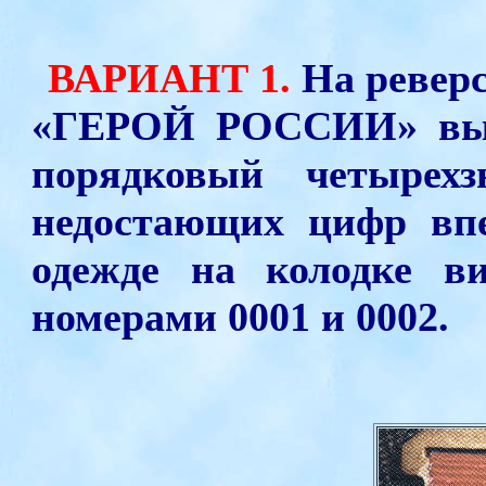
ВАРИАНТ 1.
На реверс
«ГЕРОЙ РОССИИ» выб
порядковый четырех
недостающих цифр вп
одежде на колодке в
номерами 0001 и 0002.