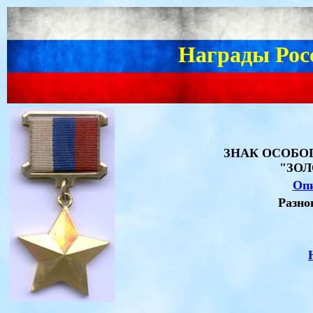
Награды Рос
ЗНАК ОСОБО
"ЗОЛ
Опи
Разно