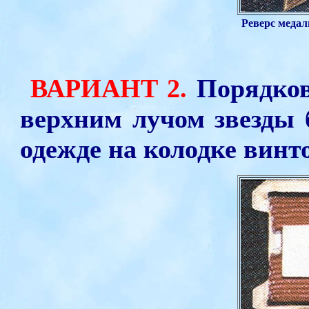
Реверс медал
ВАРИАНТ 2.
Порядков
верхним лучом звезды 
одежде на колодке винт