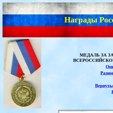
Награды Рос
МЕДАЛЬ ЗА
З
ВСЕРОССИЙСКО
Опи
Разно
Вернуть