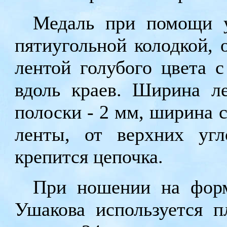
Медаль при помощи у
пятиугольной колодкой, 
лентой голубого цвета 
вдоль краев. Ширина л
полоски - 2 мм, ширина с
ленты, от верхних уг
крепится цепочка.
При ношении на форм
Ушакова используется 