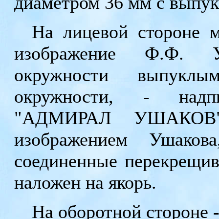
диаметром 36 мм с выпу
На лицевой стороне м
изображение Ф.Ф. У
окружности выпуклы
окружности, - надп
"АДМИРАЛ УШАКОВ".
изображением Ушаков
соединенные перекрещив
наложен на якорь.
На оборотной стороне 