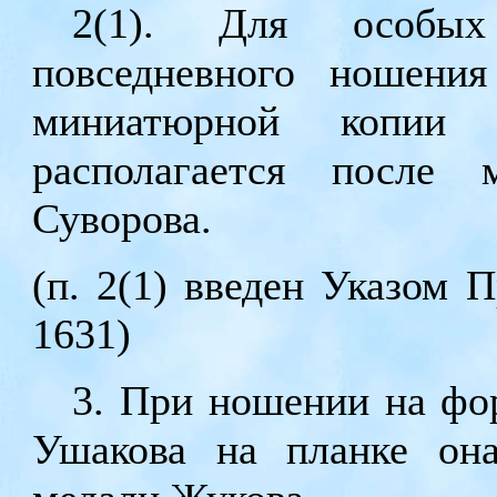
2(1). Для особы
повседневного ношения
миниатюрной копии 
располагается после
Суворова.
(п. 2(1) введен Указом 
1631)
3. При ношении на фо
Ушакова на планке она