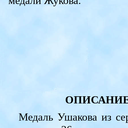
медали Жукова.
ОПИСАНИЕ 
Медаль Ушакова из се