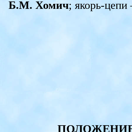
Б.М. Хомич
; якорь-цепи
ПОЛОЖЕНИЕ о