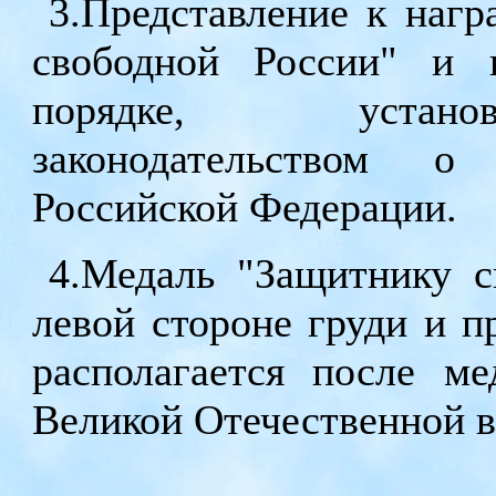
3.Представление к наг
свободной России" и 
порядке, устано
законодательством о
Российской Федерации.
4.Медаль "Защитнику с
левой стороне груди и п
располагается после м
Великой Отечественной во