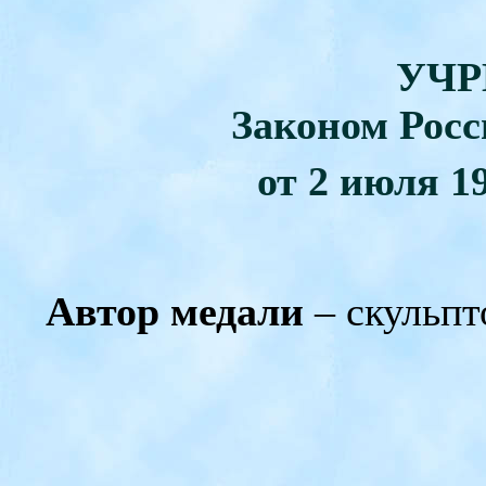
УЧ
Законом Рос
от
2 июля 19
Автор медали
– скульп