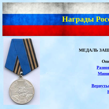
Награды Рос
МЕДАЛЬ
ЗАЩ
Опи
Разно
Мини
Вернуть