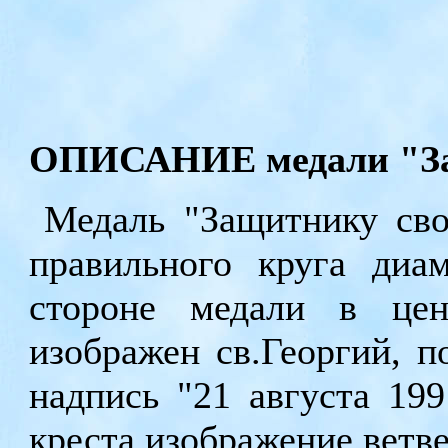
ОПИСАНИЕ медали "За
Медаль "Защитнику св
правильного круга ди
стороне медали в цен
изображен св.Георгий, 
надпись "21 августа 199
креста изображение ветве