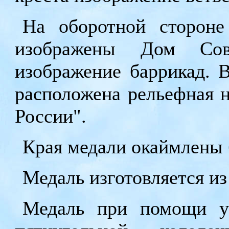
На оборотной стороне
изображены Дом Сов
изображение баррикад. 
расположена рельефная 
России".
Края медали окаймлены 
Медаль изготовляется из
Медаль при помощи уш