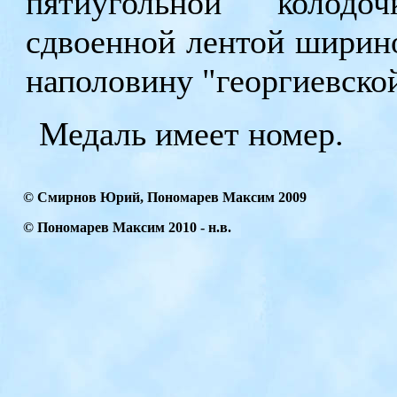
пятиугольной колодо
сдвоенной лентой ширино
наполовину "георгиевско
Медаль имеет номер.
© Смирнов Юрий, Пономарев Максим 2009
© Пономарев Максим
2010
- н.в.